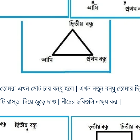
মরা এখন মোট চার বন্ধু হলে | এখন নতুন বন্ধু তোমার দ্বিতী
টি রাস্তা দিয়ে জুড়ে দাও | নীচের ছবিগুলি লক্ষ্য কর |