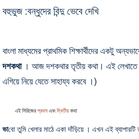
বহুভুজ :বন্ধুদের বিন্দু ভেবে দেখি
বাংলা মাধ্যমের প্রাথমিক শিক্ষার্থীদের একটু অন্য
দশকথা
। আজ দশকথার তৃতীয় কথা। এই লেখাত
এগিয়ে নিয়ে যেতে সাহায্য করবে ।)
এই সিরিজের
প্রথম
এবং
দ্বিতীয়
কথা
ভা
বো তুমি খেলার মাঠে একা দাঁড়িয়ে । এখন এই ব্যাপারটি 