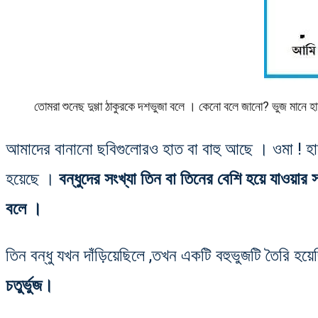
তোমরা শুনেছ দুগ্গা ঠাকুরকে দশভুজা বলে । কেনো বলে জানো? ভুজ মানে
আমাদের বানানো ছবিগুলোরও হাত বা বাহু আছে । ওমা !
হয়েছে ।
বন্ধুদের সংখ্যা তিন বা তিনের বেশি হয়ে যাওয়ার
বলে ।
তিন বন্ধু যখন দাঁড়িয়েছিলে ,তখন একটি বহুভুজটি তৈরি হয়
চতুর্ভুজ।