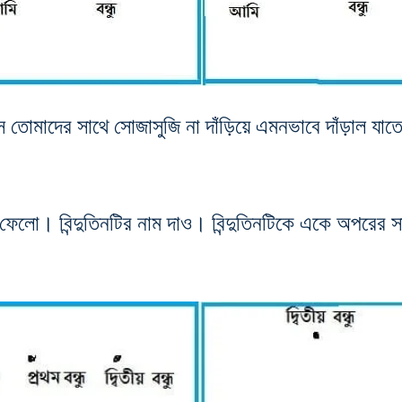
মাদের সাথে সোজাসুজি না দাঁড়িয়ে এমনভাবে দাঁড়াল যাতে 
লো। বিন্দুতিনটির নাম দাও। বিন্দুতিনটিকে একে অপরের সাথে 