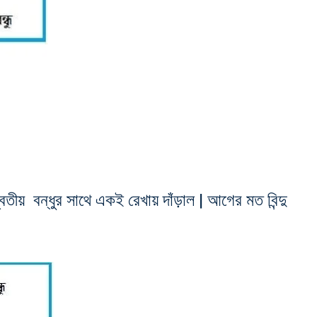
য় বন্ধুর সাথে একই রেখায় দাঁড়াল | আগের মত বিন্দু