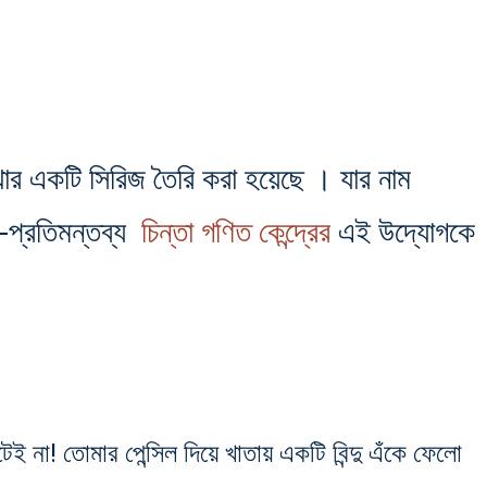
েখার একটি সিরিজ তৈরি করা হয়েছে । যার নাম
-প্রতিমন্তব্য
চিন্তা গণিত কেন্দ্রের
এই উদ্যোগকে
 না! তোমার পেন্সিল দিয়ে খাতায় একটি বিন্দু এঁকে ফেলো