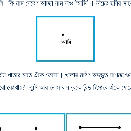
ুমি | কি নাম দেবে? আচ্ছা নাম দাও ‘আমি’ । নীচের ছবির সা
পারটা খাতার মাঠে এঁকে ফেলো। খাতার মাঠ? অদ্ভুত লাগছে 
বো কোথায়? তুমি আর তোমার বন্ধুকে বিন্দু হিসাবে এঁকে ফেলো।