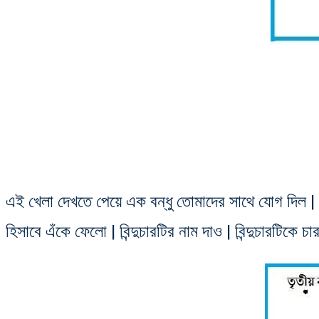
এই খেলা দেখতে পেয়ে এক বন্ধু তোমাদের সাথে যোগ দিল | তো
হিসাবে এঁকে ফেলো | বিন্দুচারটির নাম দাও | বিন্দুচারটিকে চার