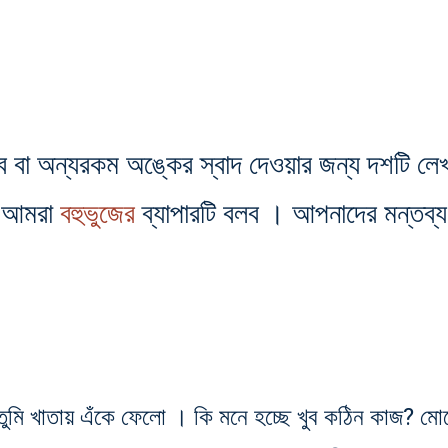
ভাবে বা অন্যরকম অঙ্কের স্বাদ দেওয়ার জন্য দশটি ল
ে আমরা
বহুভুজের
ব্যাপারটি বলব । আপনাদের মন্তব্য
তুমি খাতায় এঁকে ফেলো । কি মনে হচ্ছে খুব কঠিন কাজ? মোটেই