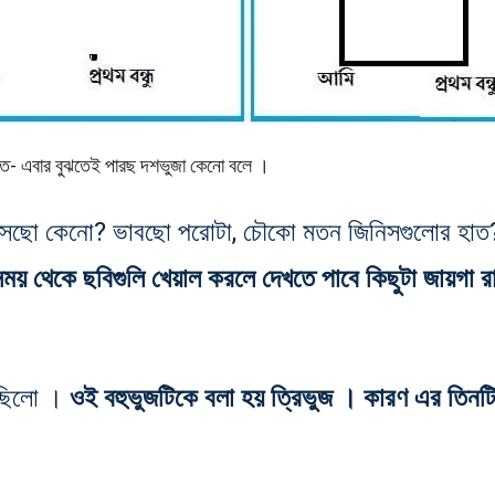
 হাত- এবার বুঝতেই পারছ দশভুজা কেনো বলে ।
 হাসছো কেনো? ভাবছো পরোটা, চৌকো মতন জিনিসগুলোর হাত
 সময় থেকে ছবিগুলি খেয়াল করলে দেখতে পাবে কিছুটা জায়গা র
েছিলো ।
ওই বহুভুজটিকে বলা হয় ত্রিভুজ । কারণ এর তিনটি 